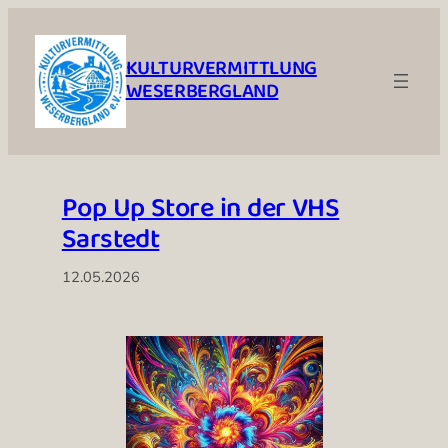
Zum
Inhalt
KULTURVERMITTLUNG
springen
WESERBERGLAND
Pop Up Store in der VHS
Sarstedt
12.05.2026